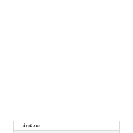
คำอธิบาย