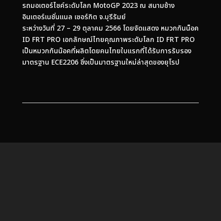
รถมอเตอร์ไซค์ระดับโลก MotoGP 2023 ณ สนามช้าง
อินเตอร์เนชั่นแนล เซอร์กิต จ.บุรีรัมย์
ระหว่างวันที่ 27 – 29 ตุลาคม 2566 โดยจัดแสดง หมวกกันน็อค
ID FRT PRO เอกลักษณ์ไทยคุณภาพระดับโลก ID FRT PRO
เป็นหมวกกันน๊อคที่ผลิตโดยคนไทยใบแรกที่ได้รับการรับรอง
มาตรฐาน ECE2206 ซึ่งเป็นมาตรฐานใหม่ล่าสุดของยุโรป