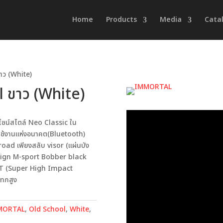
Home
Products
Media
Cata
ว (White)
ขาว (White)
ซน์สไตล์ Neo Classic ใน
ใช้งานแห่งอนาคต(Bluetooth)
road เพียงสลับ visor (แผ่นบัง
esign M-sport Bobber black
RT (Super High Impact
ทกสูง
MORTAL
,
Old School
,
White
,