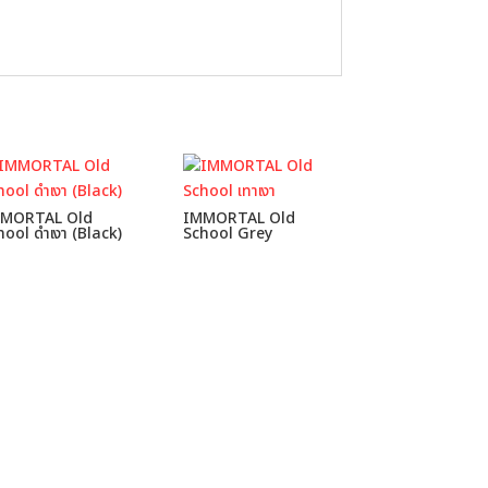
MORTAL Old
IMMORTAL Old
hool ดำเงา (Black)
School Grey