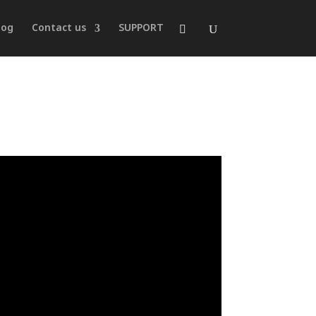
log
Contact us
SUPPORT