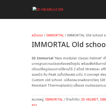
หน้าแรก
/
IMMORTAL
/ IMMORTAL Old school ขา
IMMORTAL Old school 
ID Immortal
“Neo modular classic helmet” ดีไ
มาตรฐานความปลอดภัยของปัจจุบัน พร้อมฟังก์ชันการ
ปรับเปลี่ยรูปแบบการใช้งานได้ 2 สไตล์ Streetและ off
ลมหน้า) กับ Peak (แก็ปบังแสง) มาใน 3 concept d
Custom old school -เปลือกหมวกผลิตจากวัสดุ SI
Resistant Thermoplastic) แข็งแรง ทนต่อแรงกระแ
หมวดหมู่:
IMMORTAL
ป้ายกำกับ:
ID HELMET
,
IM
ขาว