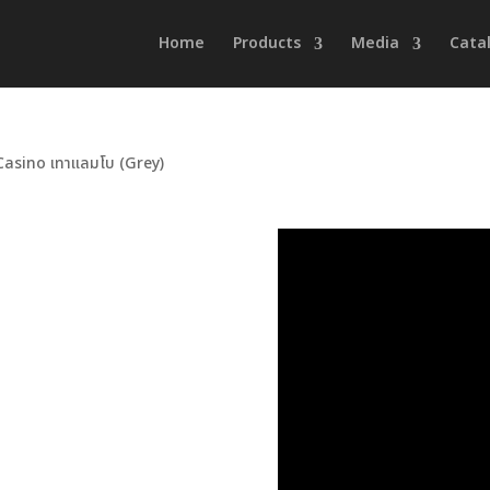
Home
Products
Media
Cata
Casino เทาแลมโบ (Grey)
no
,
SPARTAN BT
,
เทาแลมโบ