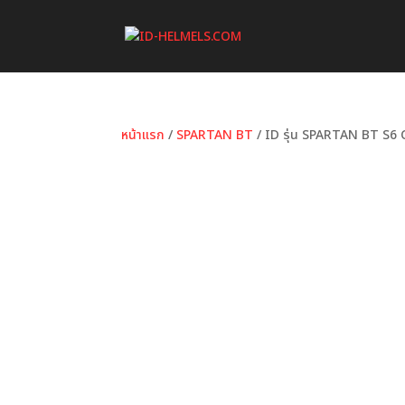
หน้าแรก
/
SPARTAN BT
/ ID รุ่น SPARTAN BT S6 
หมวดหมู่:
SPARTAN BT
ป้ายกำกับ:
Grey
,
S6 Casi