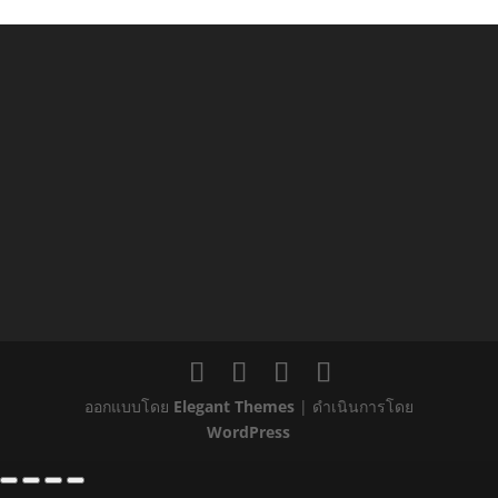
ออกแบบโดย
Elegant Themes
| ดำเนินการโดย
WordPress