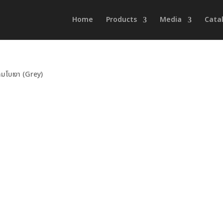
Home
Products
Media
Cata
มโบเงา (Grey)
Grey
,
ID
,
เทาแลมโบเงา