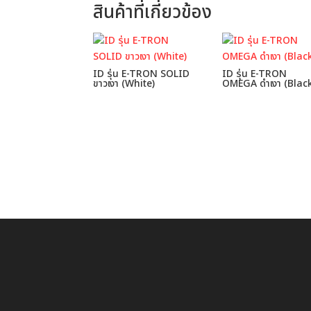
สินค้าที่เกี่ยวข้อง
ID รุ่น E-TRON SOLID
ID รุ่น E-TRON
ขาวเงา (White)
OMEGA ดำเงา (Blac