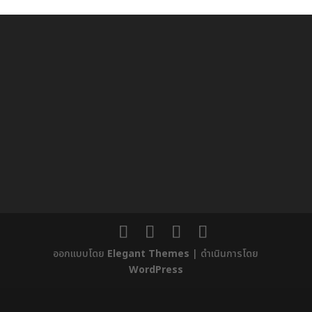
ออกแบบโดย
Elegant Themes
| ดำเนินการโดย
WordPress