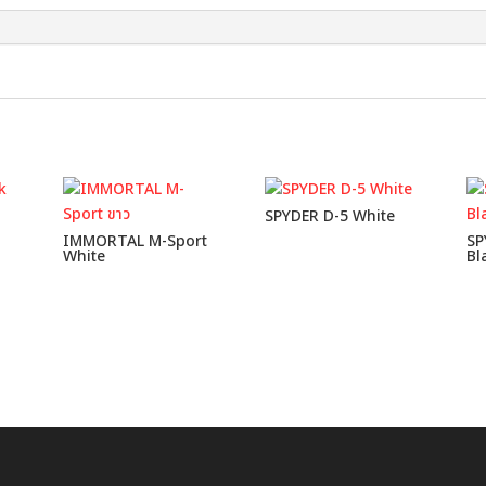
SPYDER D-5 White
IMMORTAL M-Sport
SP
White
Bl