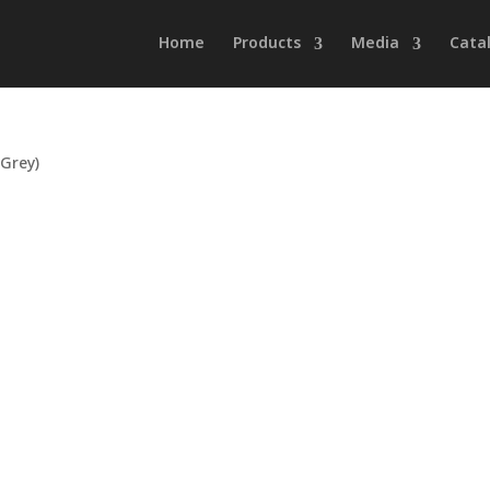
Home
Products
Media
Cata
(Grey)
,
S14
,
SPARTAN
,
เทาแลมโบเงา