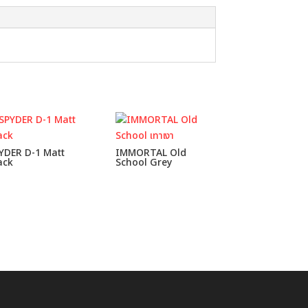
YDER D-1 Matt
IMMORTAL Old
ack
School Grey