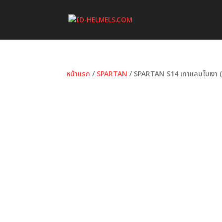
หน้าแรก
/
SPARTAN
/ SPARTAN S14 เทาแลมโบเงา 
หมวดหมู่:
SPARTAN
ป้ายกำกับ:
Grey
,
ID HELMET