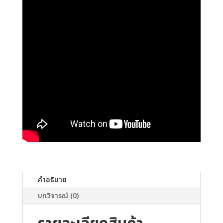
คำอธิบาย
บทวิจารณ์ (0)