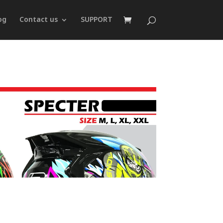
og
Contact us
SUPPORT