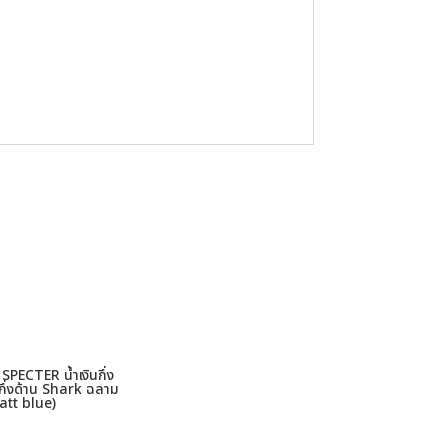
 SPECTER น้ำเงินกึ่ง
ากึ่งด้าน Shark ฉลาม
att blue)