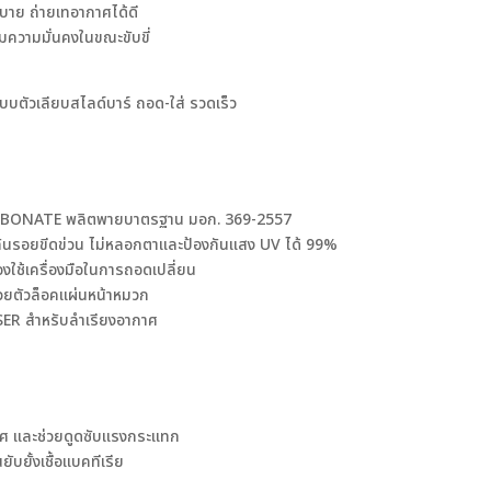
สบาย ถ่ายเทอากาศได้ดี
่มความมั่นคงในขณะขับขี่
ตัวเลียบสไลด์บาร์ ถอด-ใส่ รวดเร็ว
YCARBONATE พลิตพายบาตรฐาน มอก. 369-2557
ันรอยขีดข่วน ไม่หลอกตาและป้องกันแสง UV ได้ 99%
ใช้เครื่องมือในการถอดเปลี่ยน
วยตัวล็อคแผ่นหน้าหมวก
SER สำหรับลำเรียงอากาศ
กาศ และช่วยดูดซับแรงกระแทก
ับยั้งเชื้อแบคทีเรีย