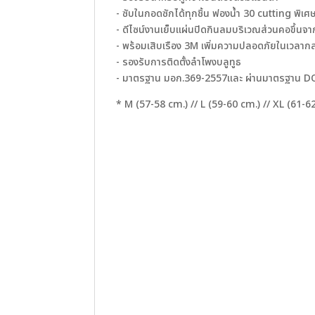
- ซับในกอดซักได้ทุกชิ้น ฟองนํ้า 30 cutting พิเศ
- ดีไซน์งานเย็บแผ่นปิดกินลมบริเวณส่วนคอขึ้น
- พร้อมเสิบเรือง 3M เพิ่มความปลอดภัยในเวลาก
- รองรับการติดตั้งลำโพงบลูทูธ
- มาตรฐาน มอก.369-2557และ ผ่านมาตรฐาน 
* M (57-58 cm.) // L (59-60 cm.) // XL (61-6