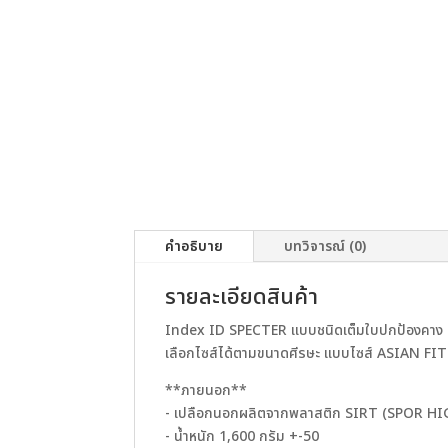
คำอธิบาย
บทวิจารณ์ (0)
รายละเอียดสินค้า
Index ID SPECTER แบบชนิดเต็มใบปกป้องคาง
เลือกไซส์ได้ตามขนาดศีรษะ แบบไซส์ ASIAN FIT
**ภายนอก**
- เปลือกนอกผลิตจากพลาสติก SIRT (SPOR 
- นํ้าหนัก 1,600 กรัม +-50