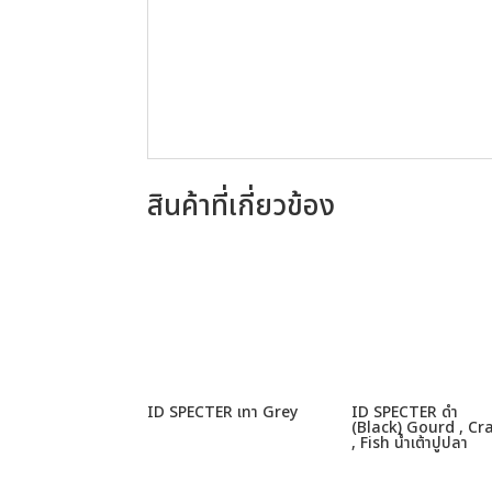
สินค้าที่เกี่ยวข้อง
ID SPECTER เทา Grey
ID SPECTER ดำ
(Black) Gourd , Cr
, Fish น้ำเต้าปูปลา