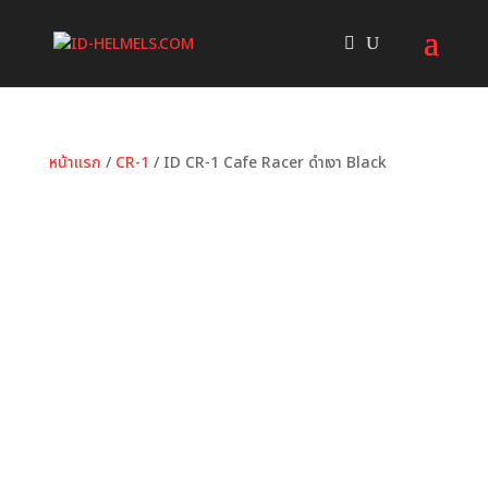
หน้าแรก
/
CR-1
/ ID CR-1 Cafe Racer ดำเงา Black
หมวดหมู่:
CR-1
ป้ายกำกับ:
Black
,
Cafe Racer
,
ID
HELMET
,
ดำเงา