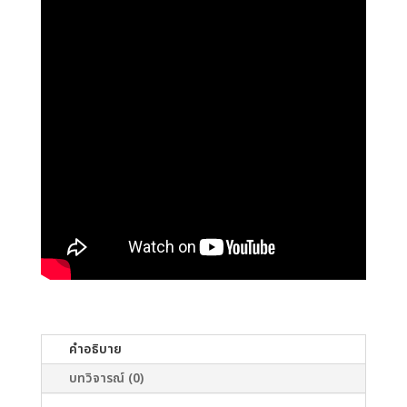
คำอธิบาย
บทวิจารณ์ (0)