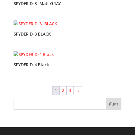
SPYDER D-3 -Matt GRAY
SPYDER D-3 BLACK
SPYDER D-4 Black
1
2
3
→
ค้นหา