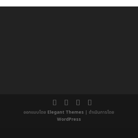
ออกแบบโดย
Elegant Themes
| ดำเนินการโดย
WordPress