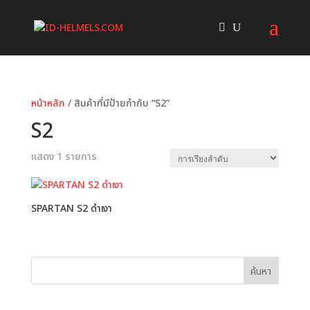
หน้าหลัก
/ สินค้าที่มีป้ายกำกับ “S2”
S2
แสดง 1 รายการ
SPARTAN S2 ดำเงา
ค้นหา