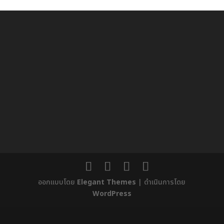
ออกแบบโดย
Elegant Themes
| ดำเนินการโดย
WordPress