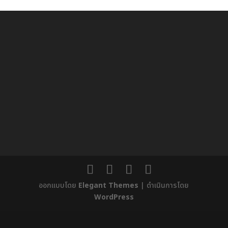
ออกแบบโดย
Elegant Themes
| ดำเนินการโดย
WordPress