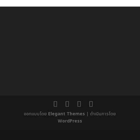
ออกแบบโดย
Elegant Themes
| ดำเนินการโดย
WordPress