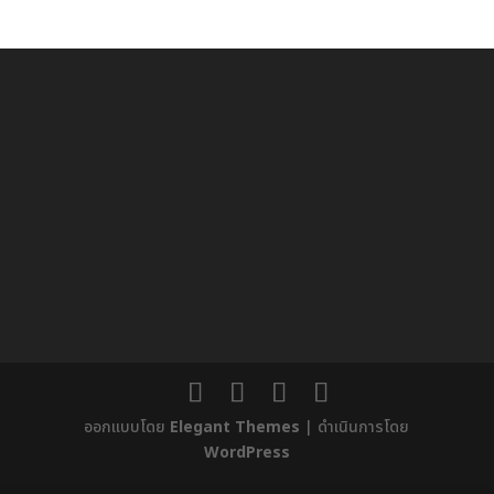
ออกแบบโดย
Elegant Themes
| ดำเนินการโดย
WordPress