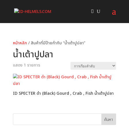
หน้าหลัก
/ สินค้าที่มีป้ายกำกับ “น้ำเต้าปูปลา”
น้ำเต้าปูปลา
แสดง 1 รายการ
ID SPECTER ดำ (Black) Gourd , Crab , Fish น้ำเต้าปูปลา
ค้นหา