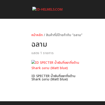
หน้าหลัก
/ สินค้าที่มีป้ายกำกับ “ฉลาม”
ฉลาม
แสดง 1 รายการ
ID SPECTER น้ำเงินกึ่งเงากึ่งด้าน
Shark ฉลาม (Matt blue)