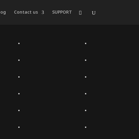
log
Contact us
SUPPORT